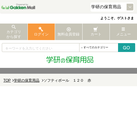
ようこそ、ゲストさま
カテゴリ
ログイン
無料会員登録
カート
メニュー
から探す
TOP
学研の保育用品
ソフティボール １２０ 赤