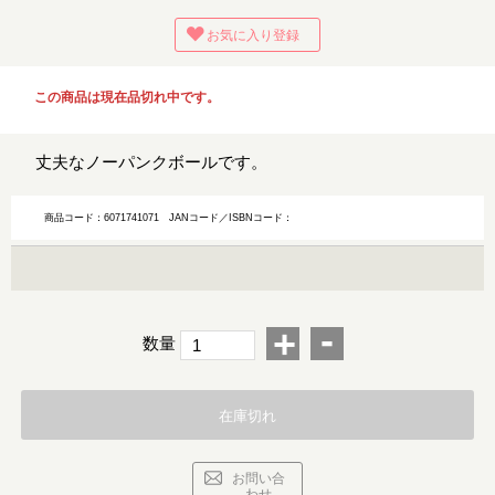
お気に入り登録
この商品は現在品切れ中です。
丈夫なノーパンクボールです。
商品コード：6071741071
JANコード／ISBNコード：
-
+
数量
在庫切れ
お問い合
わせ