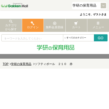
ようこそ、ゲストさま
カテゴリ
ログイン
無料会員登録
カート
メニュー
から探す
TOP
学研の保育用品
ソフティボール ２１０ 赤