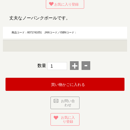
お気に入り登録
丈夫なノーパンクボールです。
商品コード：6071741051
JANコード／ISBNコード：
-
+
数量
買い物かごに入れる
お問い合
わせ
お気に入
り登録