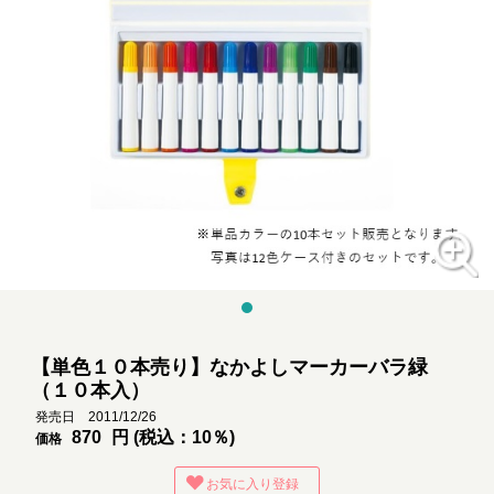
【単色１０本売り】なかよしマーカーバラ緑
（１０本入）
発売日 2011/12/26
870
円 (税込：10％)
価格
お気に入り登録