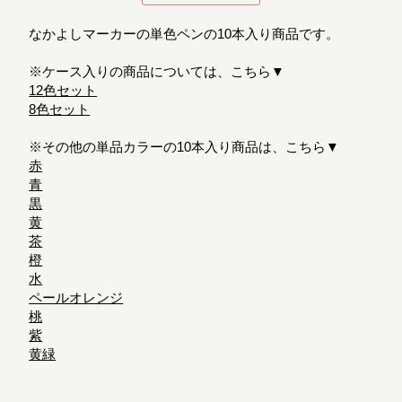
なかよしマーカーの単色ペンの10本入り商品です。
※ケース入りの商品については、こちら▼
12色セット
8色セット
※その他の単品カラーの10本入り商品は、こちら▼
赤
青
黒
黄
茶
橙
水
ペールオレンジ
桃
紫
黄緑