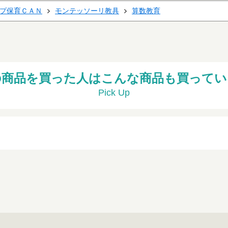
プ保育ＣＡＮ
モンテッソーリ教具
算数教育
の商品を買った人はこんな商品も買ってい
Pick Up