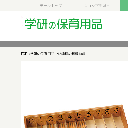
モールトップ
ショップ学研＋
TOP
学研の保育用品
紡錘棒の棒収納箱