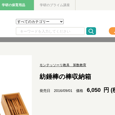
学研の保育用品
学研のプライム講座
モンテッソーリ教具 算数教育
紡錘棒の棒収納箱
6,050
円 (
価格
発売日 2016/09/01