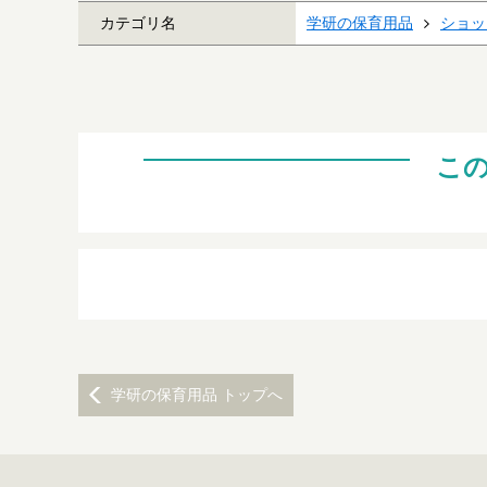
カテゴリ名
学研の保育用品
ショッ
こ
学研の保育用品 トップへ