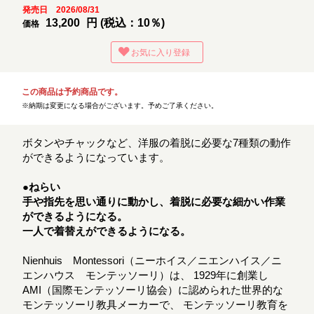
発売日 2026/08/31
13,200
円 (税込：10％)
価格
お気に入り登録
この商品は予約商品です。
※納期は変更になる場合がございます。予めご了承ください。
ボタンやチャックなど、洋服の着脱に必要な7種類の動作
ができるようになっています。
●ねらい
手や指先を思い通りに動かし、着脱に必要な細かい作業
ができるようになる。
一人で着替えができるようになる。
Nienhuis Montessori（ニーホイス／ニエンハイス／ニ
エンハウス モンテッソーリ）は、 1929年に創業し
AMI（国際モンテッソーリ協会）に認められた世界的な
モンテッソーリ教具メーカーで、 モンテッソーリ教育を