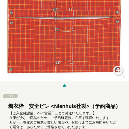
予約
着衣枠 安全ピン <Nienhuis社製>（予約商品）
【ご入金確認後、2～5営業日ほどで発送いたします。】
在庫が少ない商品のため、ご予約確定後に在庫を確保いたします。
万が一、在庫のご用意が難しい場合や、お届けまでにお時間をいただ
く場合は、あらためてご連絡させていただきます。