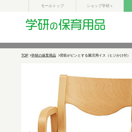
モールトップ
ショップ学研＋
TOP
学研の保育用品
背筋がピンとする園児用イス（ヒジかけ付）