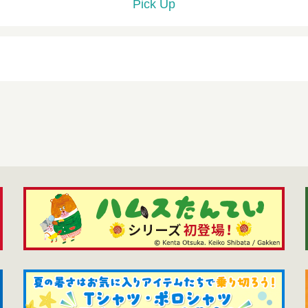
Pick Up