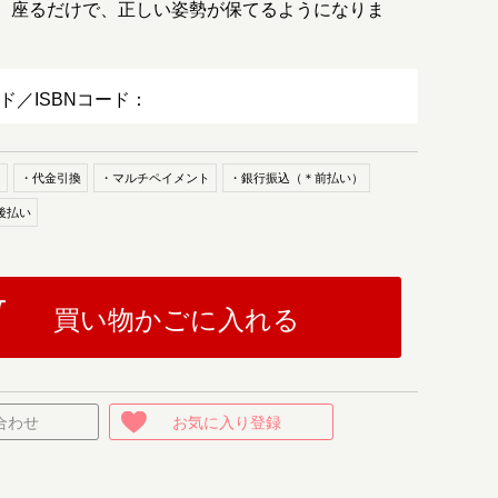
、座るだけで、正しい姿勢が保てるようになりま
ード／ISBNコード：
ド
・代金引換
・マルチペイメント
・銀行振込（＊前払い）
後払い
買い物かごに入れる
合わせ
お気に入り登録