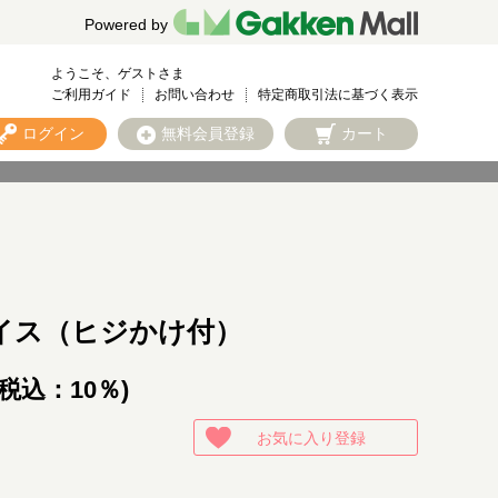
Powered by
ようこそ、ゲストさま
ご利用ガイド
お問い合わせ
特定商取引法に基づく表示
ログイン
無料会員登録
カート
イス（ヒジかけ付）
(税込：10％)
お気に入り登録