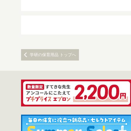
学研の保育用品 トップへ