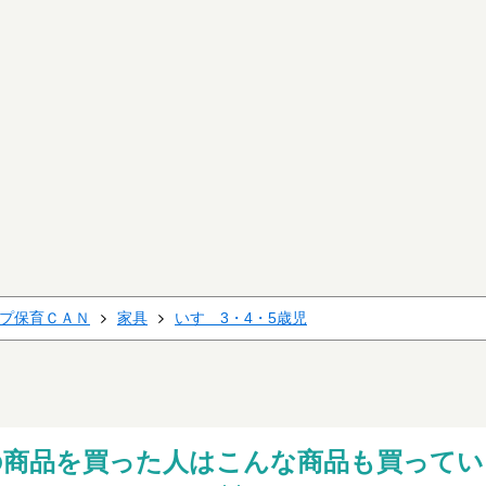
プ保育ＣＡＮ
家具
いす 3・4・5歳児
の商品を買った人はこんな商品も買ってい