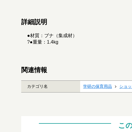
詳細説明
●材質：ブナ（集成材）
?●重量：1.4kg
関連情報
カテゴリ名
学研の保育用品
ショッ
こ