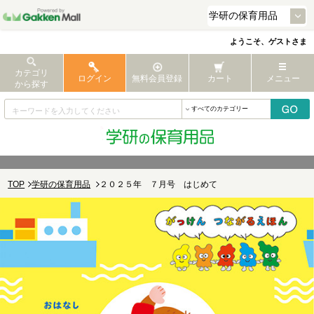
ようこそ、ゲストさま
カテゴリ
ログイン
無料会員登録
カート
メニュー
から探す
TOP
学研の保育用品
２０２５年 ７月号 はじめて