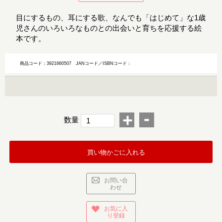
目にするもの、耳にする歌、なんでも「はじめて」な1歳
児さんのいろいろなものとの出会いと育ちを応援する絵
本です。
商品コード：3921660507
JANコード／ISBNコード：
-
+
数量
買い物かごに入れる
お問い合
わせ
お気に入
り登録