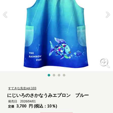
すてきな先生vol.103
にじいろのさかなうみエプロン ブルー
発売日 2026/04/01
3,700
円 (税込：10％)
定価