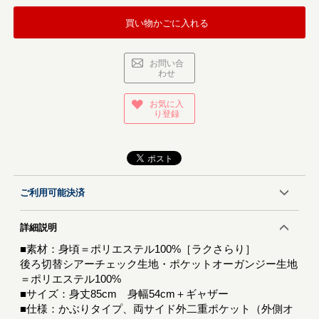
買い物かごに入れる
お問い合
わせ
お気に入
り登録
ご利用可能決済
詳細説明
■素材：身頃＝ポリエステル100%［ラクさらり］
後ろ切替シアーチェック生地・ポケットオーガンジー生地
＝ポリエステル100%
■サイズ：身丈85cm 身幅54cm＋ギャザー
■仕様：かぶりタイプ、両サイド外二重ポケット（外側オ