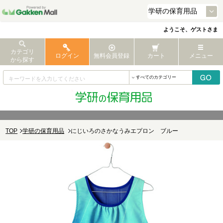
ようこそ、ゲストさま
カテゴリ
ログイン
無料会員登録
カート
メニュー
から探す
TOP
学研の保育用品
にじいろのさかなうみエプロン ブルー