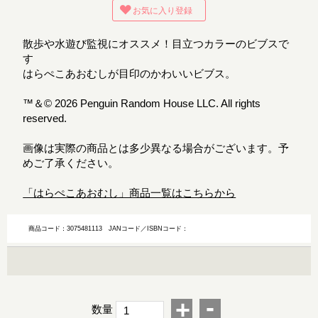
お気に入り登録
散歩や水遊び監視にオススメ！目立つカラーのビブスで
す
はらぺこあおむしが目印のかわいいビブス。
™＆© 2026 Penguin Random House LLC. All rights
reserved.
画像は実際の商品とは多少異なる場合がございます。予
めご了承ください。
「はらぺこあおむし」商品一覧はこちらから
商品コード：3075481113
JANコード／ISBNコード：
-
+
数量