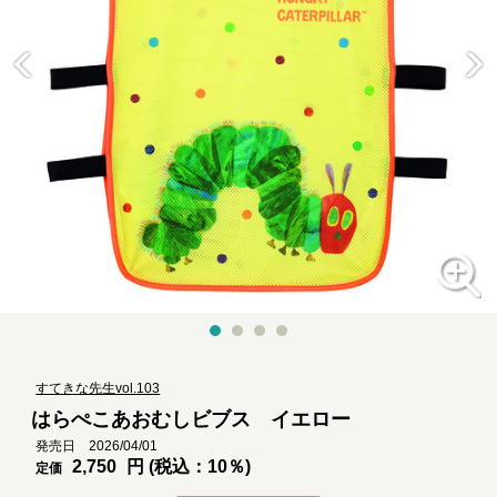
すてきな先生vol.103
はらぺこあおむしビブス イエロー
発売日 2026/04/01
2,750
円 (税込：10％)
定価