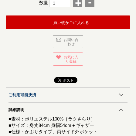
-
+
数量
買い物かごに入れる
お問い合
わせ
お気に入
り登録
ご利用可能決済
詳細説明
■素材：ポリエステル100%［ラクさらり］
■サイズ：身丈84cm 身幅54cm＋ギャザー
■仕様：かぶりタイプ、両サイド外ポケット