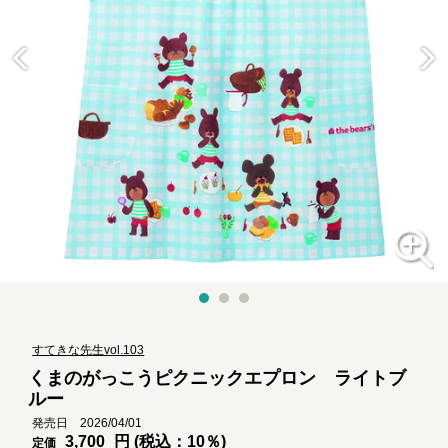
すてきな先生vol.103
くまのがっこうピクニックエプロン ライトブ
ルー
発売日 2026/04/01
3,700
円 (税込：10％)
定価