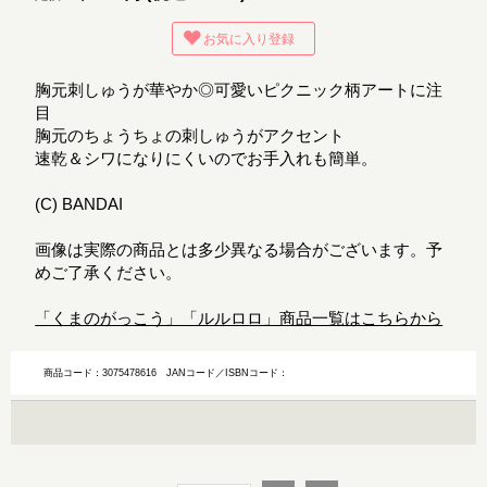
お気に入り登録
胸元刺しゅうが華やか◎可愛いピクニック柄アートに注
目
胸元のちょうちょの刺しゅうがアクセント
速乾＆シワになりにくいのでお手入れも簡単。
(C) BANDAI
画像は実際の商品とは多少異なる場合がございます。予
めご了承ください。
「くまのがっこう」「ルルロロ」商品一覧はこちらから
商品コード：3075478616
JANコード／ISBNコード：