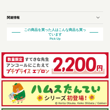
関連情報
この商品を買った人はこんな商品も買っ
ています
Pick Up