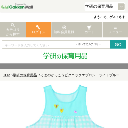
ようこそ、ゲストさま
カテゴリ
ログイン
無料会員登録
カート
メニュー
から探す
TOP
学研の保育用品
くまのがっこうピクニックエプロン ライトブルー