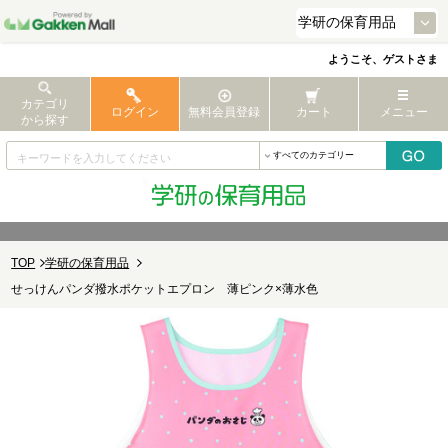
ようこそ、ゲストさま
カテゴリ
ログイン
無料会員登録
カート
メニュー
から探す
TOP
学研の保育用品
せっけんパンダ撥水ポケットエプロン 薄ピンク×薄水色