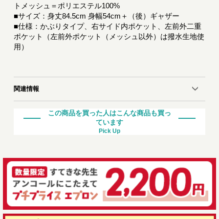
トメッシュ＝ポリエステル100%
■サイズ：身丈84.5cm 身幅54cm＋（後）ギャザー
■仕様：かぶりタイプ、右サイド内ポケット、左前外二重
ポケット（左前外ポケット（メッシュ以外）は撥水生地使
用）
関連情報
この商品を買った人はこんな商品も買っ
ています
Pick Up