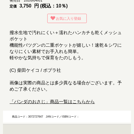
発売日 2026/04/01
3,750
円 (税込：10％)
定価
お気に入り登録
撥水生地で汚れにくい＋濡れたハンカチも乾くメッシュ
ポケット
機能性バツグンの二重ポケットが嬉しい！速乾＆シワに
なりにくい素材でお手入れも簡単。
軽やかな気持ちで保育をたのしもう。
(C) 柴田ケイコ / ポプラ社
画像は実際の商品とは多少異なる場合がございます。予
めご了承ください。
「パンダのおさじ」商品一覧はこちらから
商品コード：3072727647
JANコード／ISBNコード：