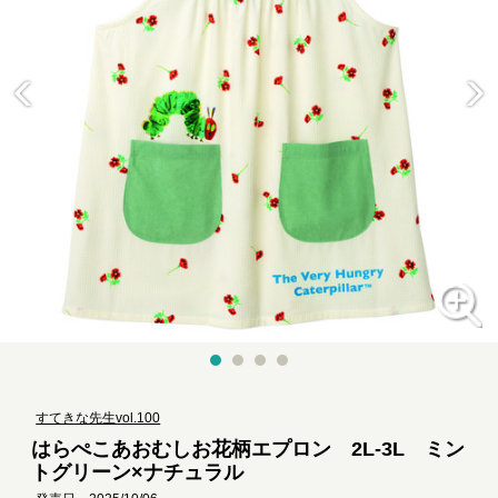
すてきな先生vol.100
はらぺこあおむしお花柄エプロン 2L-3L ミン
トグリーン×ナチュラル