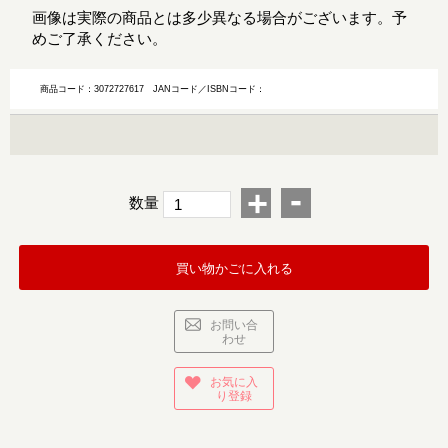
画像は実際の商品とは多少異なる場合がございます。予
めご了承ください。
商品コード：3072727617
JANコード／ISBNコード：
-
+
数量
買い物かごに入れる
お問い合
わせ
お気に入
り登録