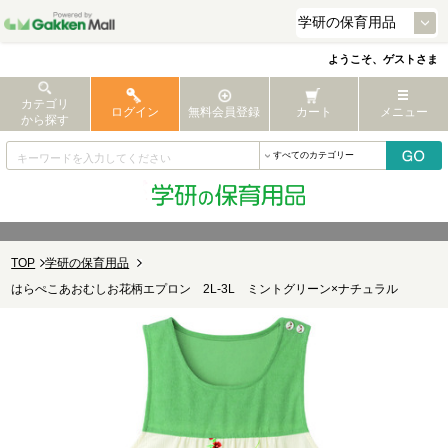
ようこそ、ゲストさま
カテゴリ
ログイン
無料会員登録
カート
メニュー
から探す
TOP
学研の保育用品
はらぺこあおむしお花柄エプロン 2L-3L ミントグリーン×ナチュラル