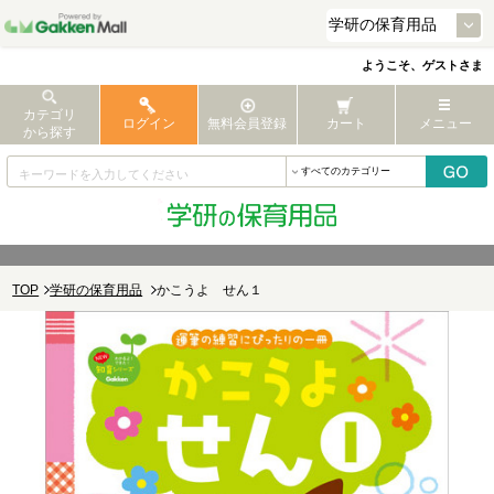
ようこそ、ゲストさま
カテゴリ
ログイン
無料会員登録
カート
メニュー
から探す
TOP
学研の保育用品
かこうよ せん１