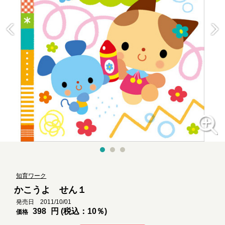
知育ワーク
かこうよ せん１
発売日 2011/10/01
398
円 (税込：10％)
価格