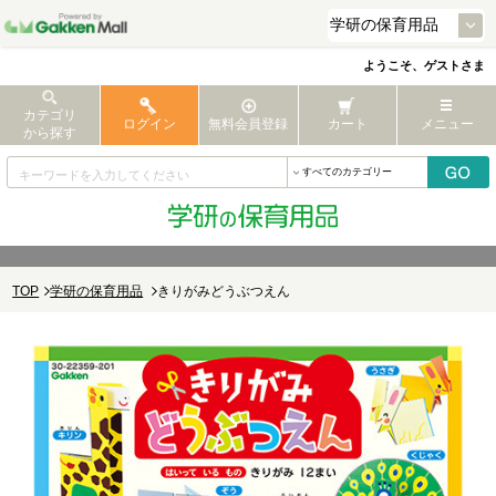
ようこそ、ゲストさま
カテゴリ
ログイン
無料会員登録
カート
メニュー
から探す
TOP
学研の保育用品
きりがみどうぶつえん