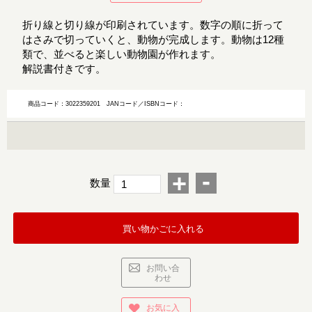
折り線と切り線が印刷されています。数字の順に折って
はさみで切っていくと、動物が完成します。動物は12種
類で、並べると楽しい動物園が作れます。
解説書付きです。
商品コード：3022359201
JANコード／ISBNコード：
-
+
数量
買い物かごに入れる
お問い合
わせ
お気に入