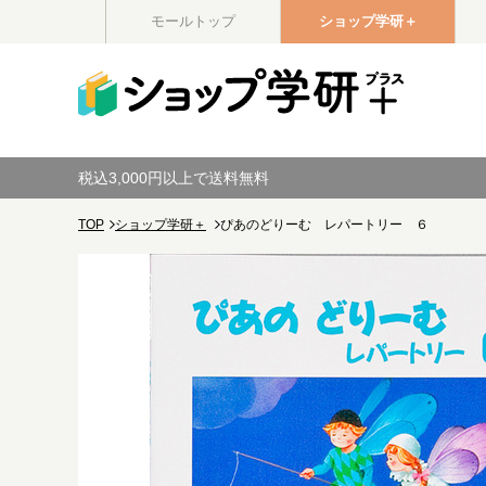
モールトップ
ショップ学研＋
税込3,000円以上で送料無料
TOP
ショップ学研＋
ぴあのどりーむ レパートリー ６