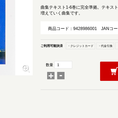
曲集テキスト1-6巻に完全準拠。テキス
増えていく曲集です。
商品コード：9428986001
JANコー
ご利用可能決済
・クレジットカード
・代金引換
数量
-
+