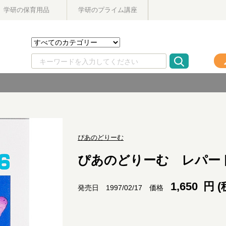
学研の保育用品
学研のプライム講座
ぴあのどりーむ
ぴあのどりーむ レパー
1,650
円 (
価格
発売日 1997/02/17