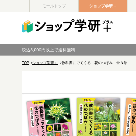
モールトップ
ショップ学研＋
税込3,000円以上で送料無料
TOP
ショップ学研＋
教科書にでてくる 花のつぼみ 全３巻