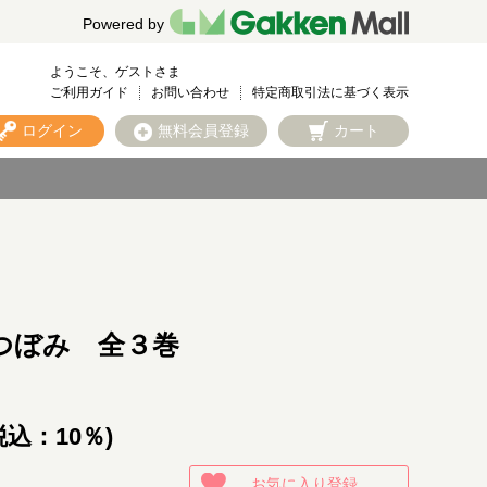
Powered by
ようこそ、ゲストさま
ご利用ガイド
お問い合わせ
特定商取引法に基づく表示
ログイン
無料会員登録
カート
つぼみ 全３巻
税込：10％)
お気に入り登録