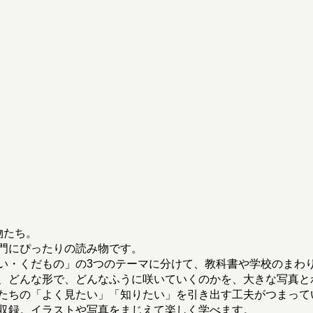
物たち。
門にぴったりの読み物です。
い・くだもの」の3つのテーマに分けて、教科書や学校のまわ
、どんな形で、どんなふうに咲いていくのかを、大きな写真と
たちの「よく見たい」「知りたい」を引き出す工夫がつまって
収録。イラストや写真をまじえて楽しく学べます。