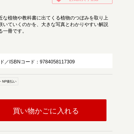
近な植物や教科書に出てくる植物のつぼみを取り上
咲いていくのかを、大きな写真とわかりやすい解説
る一冊です。
ド／ISBNコード：9784058117309
・NP後払い
買い物かごに入れる