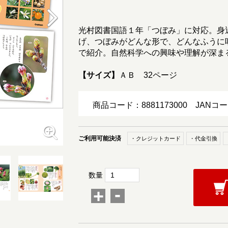
光村図書国語１年「つぼみ」に対応。身
げ、つぼみがどんな形で、どんなふうに
で紹介。自然科学への興味や理解が深ま
【サイズ】
ＡＢ 32ページ
商品コード：8881173000
JANコー
ご利用可能決済
・クレジットカード
・代金引換
数量
-
+