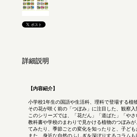
詳細説明
【内容紹介】
小学校1年生の国語や生活科、理科で登場する植
その花が咲く前の「つぼみ」に注目した、観察入
このシリーズでは、「花だん」「道ばた」「やさ
教科書や学校のまわりで見かける植物のつぼみが
てみたり、季節ごとの変化を知ったりと、子ども
また、身近な自然のふしぎを深ぼりするコラムも