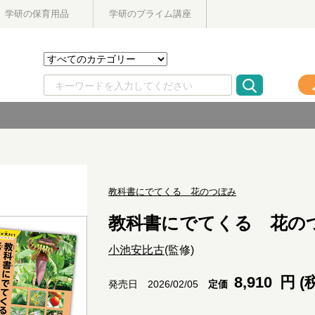
学研の保育用品
学研のプライム講座
教科書にでてくる 花のつぼみ
教科書にでてくる 花の
小池安比古
(監修)
8,910
円 (
定価
発売日 2026/02/05