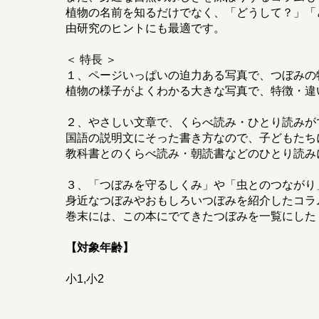
植物の名前を知るだけでなく、「どうして？」「
由研究のヒントにも最適です。
＜ 特長 ＞
１、ページいっぱいの迫力ある写真で、つぼみの
植物の様子がよくわかる大きな写真で、特徴・違
２、やさしい文章で、くらべ読み・ひとり読みが
国語の説明文にそった書き方なので、子どもたち
教科書とのくらべ読み・朝読書などのひとり読み
３、「つぼみを守るしくみ」や「虫とのつながり
身近なつぼみやおもしろいつぼみを紹介したコラ
巻末には、この本にでてきたつぼみを一覧にした
【対象年齢】
小1,小2