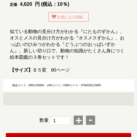
4,620
円 (税込：10％)
定価
お気に入り登録
似ている動物の見分け方がわかる『にたものずかん』、
オスとメスの見分け方がわかる『オスメスずかん』、お
っぱいのひみつがわかる『どうぶつのおっぱいずか
ん』。新しい切り口で、動物の知識がたくさん身につく
絵本図鑑の３巻セットです！
【サイズ】
Ｂ５変 80ページ
商品コード：8881156900
JANコード／ISBNコード：9784058115695
-
+
数量