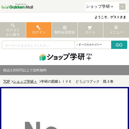
ようこそ、ゲストさま
カテゴリ
ログイン
無料会員登録
カート
メニュー
から探す
税込3,000円以上で送料無料
TOP
ショップ学研＋
学研の図鑑ＬＩＶＥ どうぶつブック 既３巻