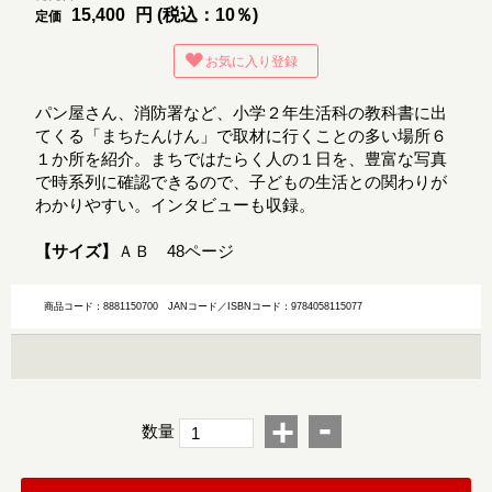
15,400
円 (税込：10％)
定価
お気に入り登録
パン屋さん、消防署など、小学２年生活科の教科書に出
てくる「まちたんけん」で取材に行くことの多い場所６
１か所を紹介。まちではたらく人の１日を、豊富な写真
で時系列に確認できるので、子どもの生活との関わりが
わかりやすい。インタビューも収録。
【サイズ】
ＡＢ 48ページ
商品コード：8881150700
JANコード／ISBNコード：9784058115077
-
+
数量