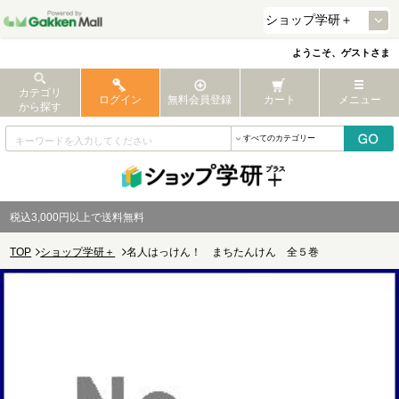
ようこそ、ゲストさま
カテゴリ
ログイン
無料会員登録
カート
メニュー
から探す
税込3,000円以上で送料無料
TOP
ショップ学研＋
名人はっけん！ まちたんけん 全５巻