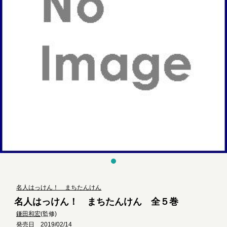
名人はっけん！ まちたんけん
名人はっけん！ まちたんけん 全５巻
鎌田和宏
(監修)
発売日 2019/02/14