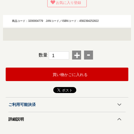
お気に入り登録
商品コード：3200004779
JANコード／ISBNコード：4582394252822
-
+
数量
買い物かごに入れる
ご利用可能決済
詳細説明