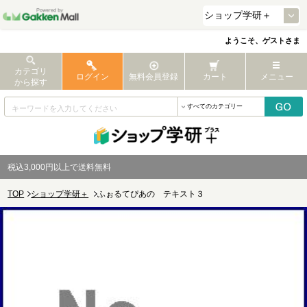
ようこそ、ゲストさま
カテゴリ
ログイン
無料会員登録
カート
メニュー
から探す
税込3,000円以上で送料無料
TOP
ショップ学研＋
ふぉるてぴあの テキスト３