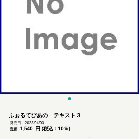
ふぉるてぴあの テキスト３
発売日 2023/04/03
1,540
円 (税込：10％)
定価