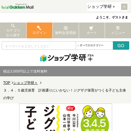
ようこそ、ゲストさま
カテゴリ
ログイン
無料会員登録
カート
メニュー
から探す
税込3,000円以上で送料無料
TOP
ショップ学研＋
３．４．５歳児保育 計画通りにいかない！ジグザグ保育がつくる子ども主体
の学び