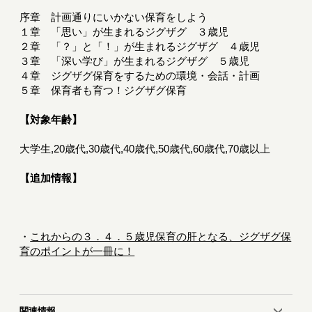
序章 計画通りにいかない保育をしよう
１章 「思い」が生まれるジグザグ ３歳児
２章 「？」と「！」が生まれるジグザグ ４歳児
３章 「深い学び」が生まれるジグザグ ５歳児
４章 ジグザグ保育をするための環境・会話・計画
５章 保育者も育つ！ジグザグ保育
【対象年齢】
大学生,20歳代,30歳代,40歳代,50歳代,60歳代,70歳以上
【追加情報】
・
これからの３．４．５歳児保育の肝となる、ジグザグ保
育のポイントが一冊に！
関連情報