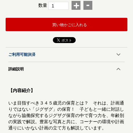
-
+
数量
買い物かごに入れる
ご利用可能決済
詳細説明
【内容紹介】
いま目指すべき３４５歳児の保育とは？ それは、計画通
りではない「ジグザグ」の保育！ 子どもと一緒に対話し
ながら協働探究するジグザグ保育の中で育つ力を、年齢別
の実践で解説。豊富な写真と共に、コーナーの環境や計画
通りにいかない計画の立て方も解説しています。