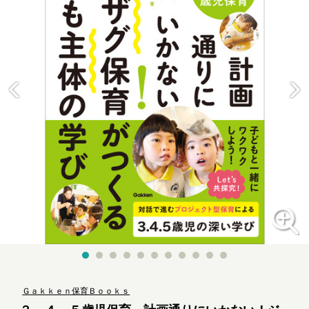
Ｇａｋｋｅｎ保育Ｂｏｏｋｓ