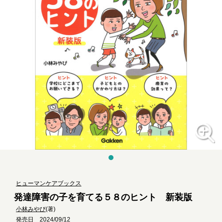
ヒューマンケアブックス
発達障害の子を育てる５８のヒント 新装版
小林みやび
(著)
発売日 2024/09/12