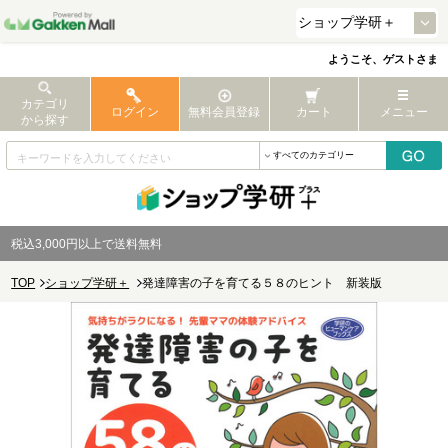
ようこそ、ゲストさま
カテゴリ
ログイン
無料会員登録
カート
メニュー
から探す
税込3,000円以上で送料無料
TOP
ショップ学研＋
発達障害の子を育てる５８のヒント 新装版