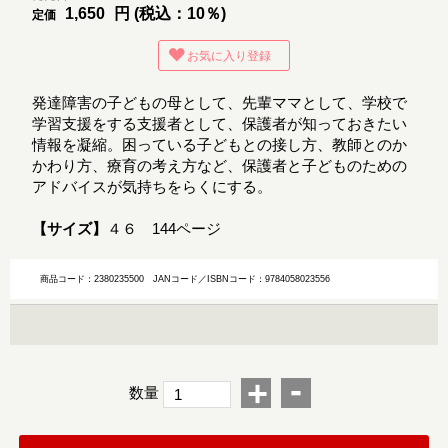
1,650
円 (税込：10％)
定価
お気に入り登録
発達障害の子どもの母として、先輩ママとして、学校で
学習支援をする支援者として、保護者が知っておきたい
情報を凝縮。困っている子どもとの接し方、教師とのか
かわり方、療育の考え方など、保護者と子どものための
アドバイスが気持ちをらくにする。
【サイズ】
４６ 144ページ
商品コード：2380235500
JANコード／ISBNコード：9784058023556
-
+
数量