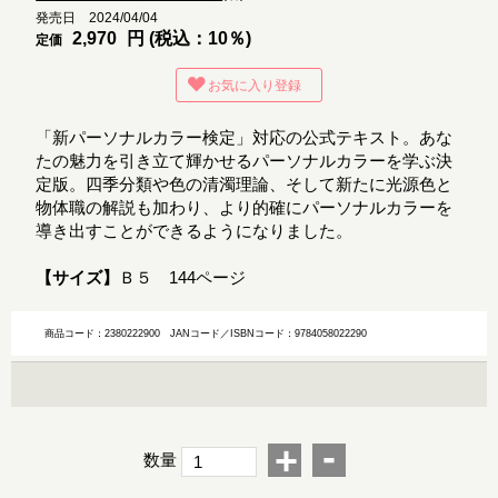
発売日 2024/04/04
2,970
円 (税込：10％)
定価
お気に入り登録
「新パーソナルカラー検定」対応の公式テキスト。あな
たの魅力を引き立て輝かせるパーソナルカラーを学ぶ決
定版。四季分類や色の清濁理論、そして新たに光源色と
物体職の解説も加わり、より的確にパーソナルカラーを
導き出すことができるようになりました。
【サイズ】
Ｂ５ 144ページ
商品コード：2380222900
JANコード／ISBNコード：9784058022290
-
+
数量