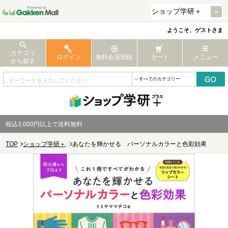
ようこそ、ゲストさま
カテゴリ
ログイン
無料会員登録
カート
メニュー
から探す
税込3,000円以上で送料無料
TOP
ショップ学研＋
あなたを輝かせる パーソナルカラーと色彩効果