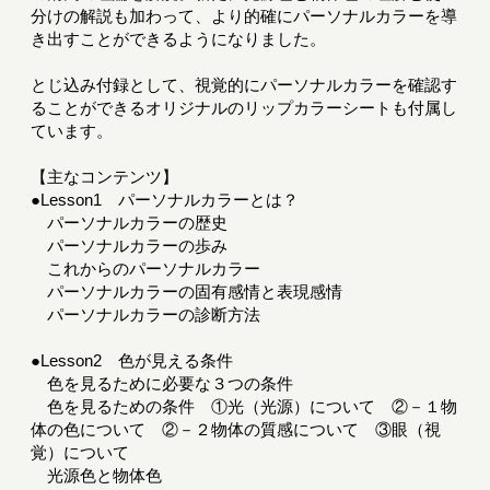
分けの解説も加わって、より的確にパーソナルカラーを導
き出すことができるようになりました。
とじ込み付録として、視覚的にパーソナルカラーを確認す
ることができるオリジナルのリップカラーシートも付属し
ています。
【主なコンテンツ】
●Lesson1 パーソナルカラーとは？
パーソナルカラーの歴史
パーソナルカラーの歩み
これからのパーソナルカラー
パーソナルカラーの固有感情と表現感情
パーソナルカラーの診断方法
●Lesson2 色が見える条件
色を見るために必要な３つの条件
色を見るための条件 ①光（光源）について ②－１物
体の色について ②－２物体の質感について ③眼（視
覚）について
光源色と物体色