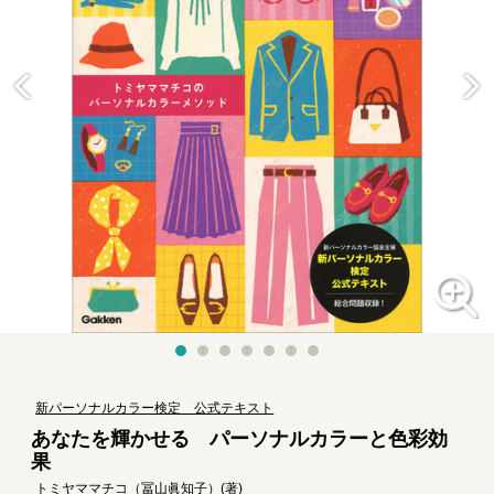
新パーソナルカラー検定 公式テキスト
あなたを輝かせる パーソナルカラーと色彩効
果
トミヤママチコ（冨山眞知子）
(著)