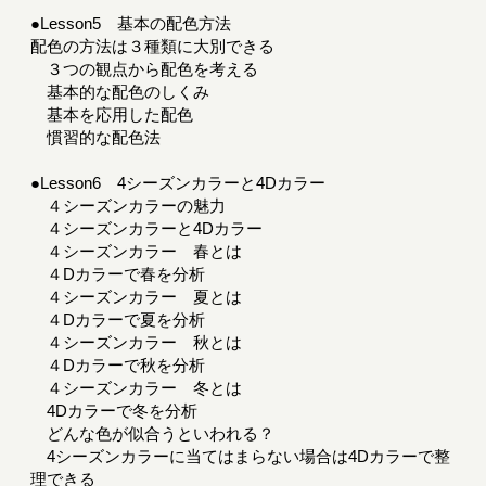
●Lesson5 基本の配色方法
配色の方法は３種類に大別できる
３つの観点から配色を考える
基本的な配色のしくみ
基本を応用した配色
慣習的な配色法
●Lesson6 4シーズンカラーと4Dカラー
４シーズンカラーの魅力
４シーズンカラーと4Dカラー
４シーズンカラー 春とは
４Dカラーで春を分析
４シーズンカラー 夏とは
４Dカラーで夏を分析
４シーズンカラー 秋とは
４Dカラーで秋を分析
４シーズンカラー 冬とは
4Dカラーで冬を分析
どんな色が似合うといわれる？
4シーズンカラーに当てはまらない場合は4Dカラーで整
理できる