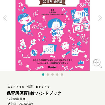
Ｇａｋｋｅｎ 保育 Ｂｏｏｋｓ
保育所保育指針ハンドブック
汐見稔幸
(監修)
発売日 2017/09/07