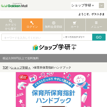
ようこそ、ゲストさま
カテゴリ
ログイン
無料会員登録
カート
メニュー
から探す
税込3,000円以上で送料無料
TOP
ショップ学研＋
保育所保育指針ハンドブック