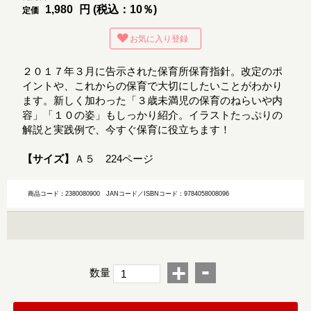
1,980
円 (税込：10％)
定価
お気に入り登録
２０１７年３月に告示された保育所保育指針。改定のポ
イントや、これからの保育で大切にしたいことがわかり
ます。新しく加わった「３歳未満児の保育のねらいや内
容」「１０の姿」もしっかり紹介。イラストたっぷりの
解説と実践例で、今すぐ保育に役立ちます！
【サイズ】
Ａ５ 224ページ
商品コード：2380080900
JANコード／ISBNコード：9784058008096
-
+
数量