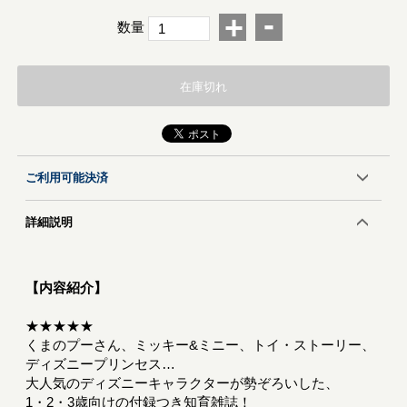
-
+
数量
在庫切れ
ご利用可能決済
詳細説明
【内容紹介】
★★★★★
くまのプーさん、ミッキー&ミニー、トイ・ストーリー、
ディズニープリンセス…
大人気のディズニーキャラクターが勢ぞろいした、
1・2・3歳向けの付録つき知育雑誌！