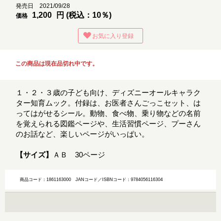
発売日 2021/09/28
1,200
円 (税込：10％)
価格
お気に入り登録
この商品は現在品切れ中です。
１・２・３歳の子ども向け、ディズニーオールキャラク
ター知育ムック。付録は、お医者さんごっこセット、は
ってはがせるシール。動物、食べ物、乗り物などの名前
を覚えられる図鑑ページや、生活習慣ページ、プーさん
のお話など、楽しいページがいっぱい。
【サイズ】
ＡＢ 30ページ
商品コード：1861163000
JANコード／ISBNコード：9784056116304