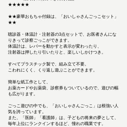
★★★★★
★★豪華おもちゃ付録は、「おいしゃさんごっこセット」
★★
聴診器・体温計・注射器の3点セットで、お医者さんにな
りきって診察ごっこができます。
体温計は、レバーを動かすと表示が変わったり、
注射器は押したり引いたりと、楽しいしかけつき。
すべてプラスチック製で、組み立て不要。
こわれにくく、くり返し遊ぶことができます。
簡単な紙工作として、
お薬カードやお薬袋、診察券もついているので、遊びの幅
も広がります。
ごっこ遊びの中でも、「おいしゃさんごっこ」は根強い人
気を誇っています。
また、「医師」「看護師」は、子どもの将来の夢として、
毎年上位にランクインするほど、憧れの職業です。