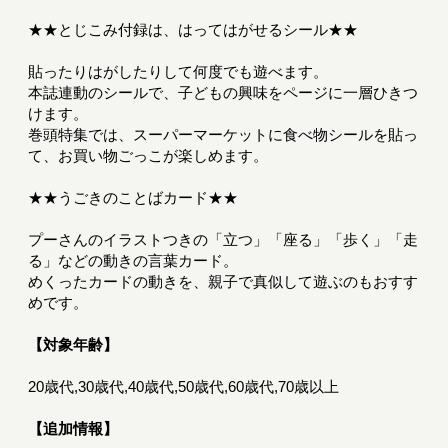
★★とじこみ付録は、はってはがせるシール★★
貼ったりはがしたりして何度でも遊べます。
本誌連動のシールで、子どもの興味をページに一層ひきつ
けます。
巻頭特集では、スーパーマーケットに食べ物シールを貼っ
て、お買い物ごっこが楽しめます。
★★うごきのことばカード★★
プーさんのイラストつきの「立つ」「座る」「歩く」「走
る」などの動きの言葉カード。
めくったカードの動きを、親子で真似して遊ぶのもおすす
めです。
【対象年齢】
20歳代,30歳代,40歳代,50歳代,60歳代,70歳以上
【追加情報】