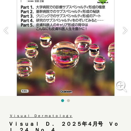
Ｖｉｓｕａｌ Ｄｅｒｍａｔｏｌｏｇｙ
Ｖｉｓｕａｌ Ｄ． ２０２５年４月号 Ｖｏ
ｌ．２４ Ｎｏ．４