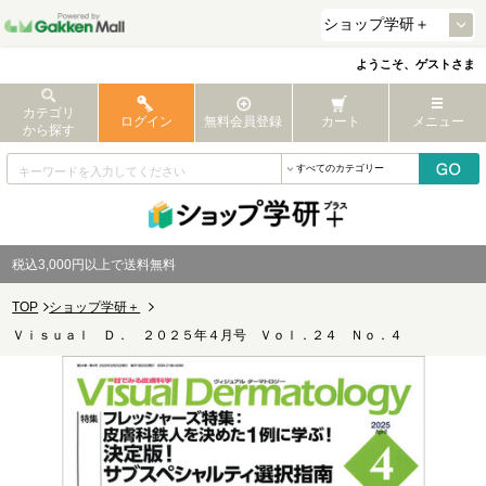
ようこそ、ゲストさま
カテゴリ
ログイン
無料会員登録
カート
メニュー
から探す
税込3,000円以上で送料無料
TOP
ショップ学研＋
Ｖｉｓｕａｌ Ｄ． ２０２５年４月号 Ｖｏｌ．２４ Ｎｏ．４