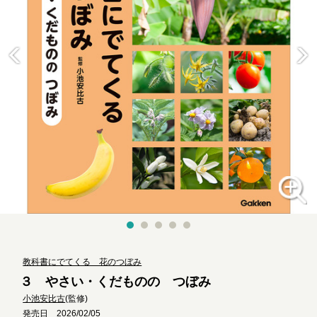
教科書にでてくる 花のつぼみ
３ やさい・くだものの つぼみ
小池安比古
(監修)
発売日 2026/02/05