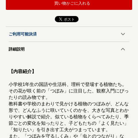
買い物かごに入れる
ご利用可能決済
詳細説明
【内容紹介】
小学校1年生の国語や生活科、理科で登場する植物たち。
その花が咲く前の「つぼみ」に注目した、観察入門にぴっ
たりの読み物です。
教科書や学校のまわりで見かける植物のつぼみが、どんな
形で、どんなふうに咲いていくのかを、大きな写真とわか
りやすい解説で紹介。似ている植物をくらべてみたり、季
節ごとの変化を知ったりと、子どもたちの「よく見たい」
「知りたい」を引き出す工夫がつまっています。
また、「つぼみを守るしくみ」や「虫とのつながり」な