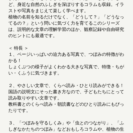
ど、身近な自然のふしぎを深ぼりするコラムも収録。イラ
ストや写真をまじえて楽しく学べます。
植物の名前を知るだけでなく、「どうして？」「どうなっ
てるの？」という問いに気づく力を育てるこのシリーズ
は、説明的な文章の理解学習のほか、観察記録や自由研究
のヒントにも最適です。
＜ 特長 ＞
１、ページいっぱいの迫力ある写真で、つぼみの特徴がわ
かる！
しょくぶつの様子がよくわかる大きな写真で、特徴・ちが
い・くふうに気づきます。
２、やさしい文章で、くらべ読み・ひとり読みができる！
国語の説明文にそった書き方なので、子どもたちにとって
読み取りやすい文章です。
教科書とのくらべ読み・朝読書などのひとり読みにもぴっ
たりです。
３、「つぼみを守るしくみ」や「虫とのつながり」、「ふ
しぎなかたちのつぼみ」などおもしろコラムや、植物の生