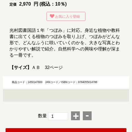
2,970
円 (税込：10％)
定価
お気に入り登録
光村図書国語１年「つぼみ」に対応。身近な植物や教科
書に出てくる植物のつぼみを取り上げ、つぼみがどんな
形で、どんなふうに咲いていくのかを、大きな写真とわ
かりやすい解説で紹介。自然科学への興味や理解が深ま
る一冊です。
【サイズ】
ＡＢ 32ページ
商品コード：1450147800
JANコード／ISBNコード：9784055014786
-
+
数量