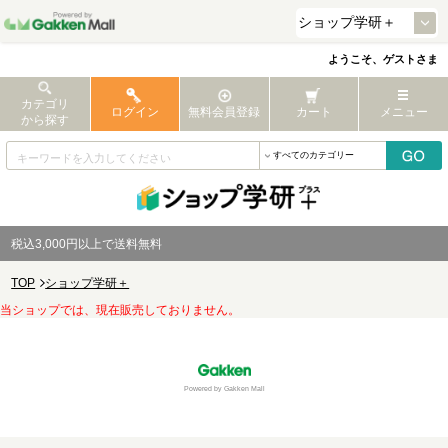
ようこそ、ゲストさま
カテゴリ
ログイン
無料会員登録
カート
メニュー
から探す
税込3,000円以上で送料無料
TOP
ショップ学研＋
当ショップでは、現在販売しておりません。
Powered by Gakken Mall