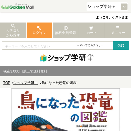
ようこそ、ゲストさま
カテゴリ
ログイン
無料会員登録
カート
メニュー
から探す
税込3,000円以上で送料無料
TOP
ショップ学研＋
鳥になった恐竜の図鑑