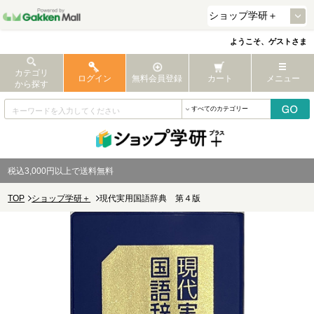
ようこそ、ゲストさま
カテゴリ
ログイン
無料会員登録
カート
メニュー
から探す
税込3,000円以上で送料無料
TOP
ショップ学研＋
現代実用国語辞典 第４版