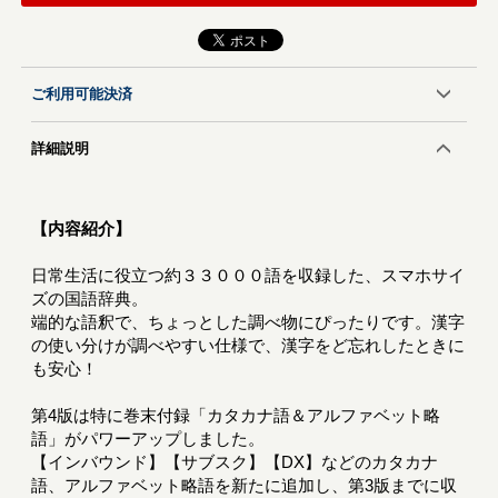
ご利用可能決済
詳細説明
【内容紹介】
日常生活に役立つ約３３０００語を収録した、スマホサイ
ズの国語辞典。
端的な語釈で、ちょっとした調べ物にぴったりです。漢字
の使い分けが調べやすい仕様で、漢字をど忘れしたときに
も安心！
第4版は特に巻末付録「カタカナ語＆アルファベット略
語」がパワーアップしました。
【インバウンド】【サブスク】【DX】などのカタカナ
語、アルファベット略語を新たに追加し、第3版までに収