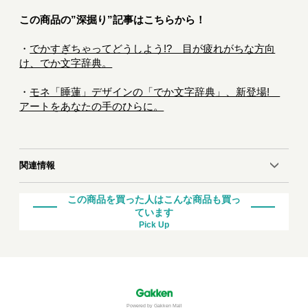
この商品の”深掘り”記事はこちらから！
・
でかすぎちゃってどうしよう!? 目が疲れがちな方向
け、でか文字辞典。
・
モネ「睡蓮」デザインの「でか文字辞典」、新登場!
アートをあなたの手のひらに。
関連情報
この商品を買った人はこんな商品も買っ
ています
Pick Up
Powered by Gakken Mall