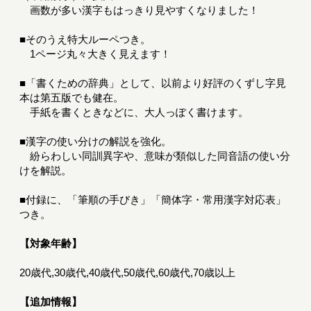
画数が多い漢字もはっきり見やすくなりました！
■そのうえ特大ルーペつき。
1ページ丸々大きく見えます！
■「書くための辞典」として、以前より好評のくずし字見
本は第五版でも健在。
手紙を書くときなどに、大人っぽく書けます。
■漢字の使い分けの解説を強化。
紛らわしい同訓異字や、意味が類似した同音語の使い分
けを解説。
■付録に、「筆順の手びき」「簡体字・常用漢字対応表」
つき。
【対象年齢】
20歳代,30歳代,40歳代,50歳代,60歳代,70歳以上
【追加情報】