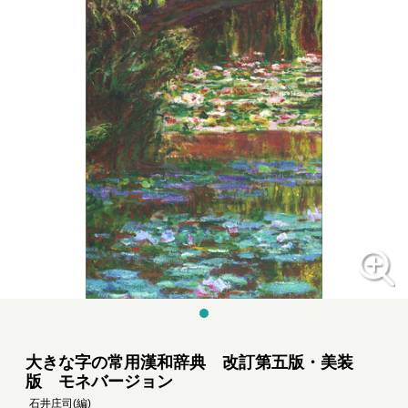
大きな字の常用漢和辞典 改訂第五版・美装
版 モネバージョン
石井庄司
(編)