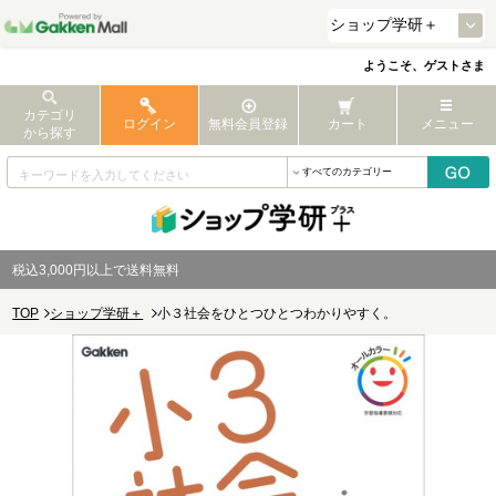
ようこそ、ゲストさま
カテゴリ
ログイン
無料会員登録
カート
メニュー
から探す
税込3,000円以上で送料無料
TOP
ショップ学研＋
小３社会をひとつひとつわかりやすく。