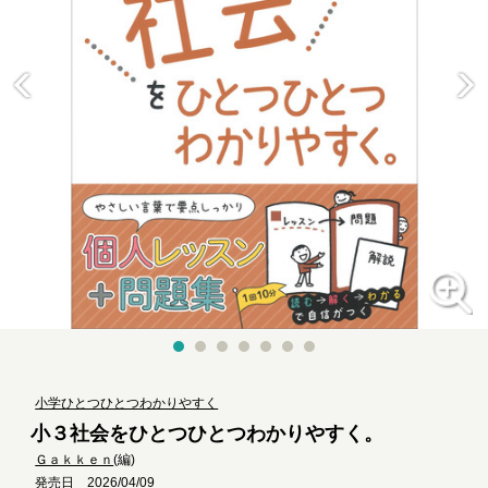
小学ひとつひとつわかりやすく
小３社会をひとつひとつわかりやすく。
Ｇａｋｋｅｎ
(編)
発売日 2026/04/09