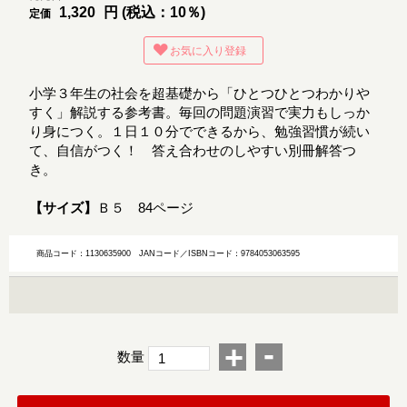
1,320
円 (税込：10％)
定価
お気に入り登録
小学３年生の社会を超基礎から「ひとつひとつわかりや
すく」解説する参考書。毎回の問題演習で実力もしっか
り身につく。１日１０分でできるから、勉強習慣が続い
て、自信がつく！ 答え合わせのしやすい別冊解答つ
き。
【サイズ】
Ｂ５ 84ページ
商品コード：1130635900
JANコード／ISBNコード：9784053063595
-
+
数量