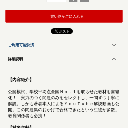
買い物かごに入れる
ご利用可能決済
詳細説明
【内容紹介】
公開模試、学校平均点全国Ｎｏ．１を取らせた教材を書籍
化！ 実力のつく問題のみをセレクトし、一問ずつ丁寧に
解説。しかも著者本人によるＹｏｕＴｕｂｅ解説動画も公
開。この問題集のおかげで合格できたという生徒が多数。
教育関係者も必携！
【対象年齢】