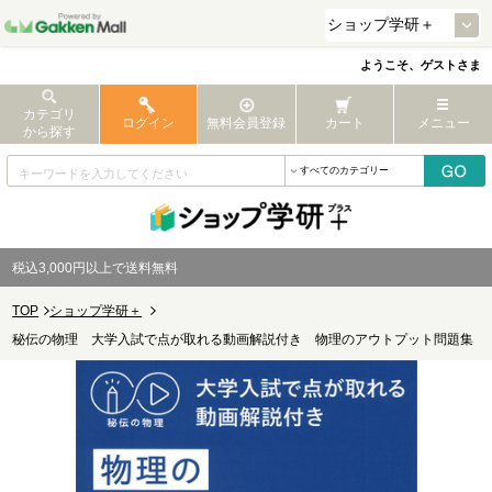
ようこそ、ゲストさま
カテゴリ
ログイン
無料会員登録
カート
メニュー
から探す
税込3,000円以上で送料無料
TOP
ショップ学研＋
秘伝の物理 大学入試で点が取れる動画解説付き 物理のアウトプット問題集