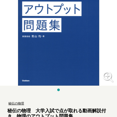
秘伝の物理
秘伝の物理 大学入試で点が取れる動画解説付
き 物理のアウトプット問題集