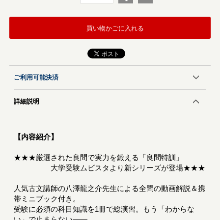
買い物かごに入れる
ご利用可能決済
詳細説明
【内容紹介】
★★★厳選された良問で実力を鍛える「良問特訓」
大学受験ムビスタより新シリーズが登場★★★
人気古文講師の八澤龍之介先生による全問の動画解説＆携
帯ミニブック付き。
受験に必須の科目知識を1冊で総演習。もう「わからな
い」で止まらない――。