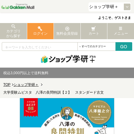
ようこそ、ゲストさま
カテゴリ
ログイン
無料会員登録
カート
メニュー
から探す
税込3,000円以上で送料無料
TOP
ショップ学研＋
大学受験ムビスタ 八澤の良問特訓【２】 スタンダード古文