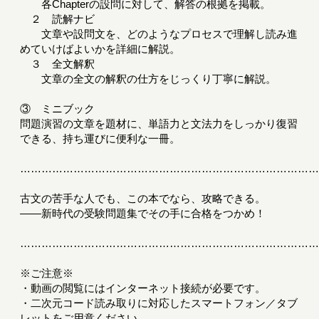
各Chapterの設問に対して、解答の根拠を掲載。
２ 読解ナビ
文章や設問文を、どのようなプロセスで理解し読み進
めていけばよいかを詳細に解説。
３ 全文解釈
文章の全文の解釈の仕方をじっくり丁寧に解説。
③ ミニブック
問題演習の文章を題材に、単語力と文法力をしっかり復習
できる、持ち運びに便利な一冊。
………………………………………………………………………
古文の苦手な人でも、この本でなら、攻略できる。
――新時代の受験問題集でその手に合格をつかめ！
………………………………………………………………………
※ご注意※
・動画の閲覧にはインターネット接続が必要です。
・二次元コード読み取りに対応したスマートフォン／タブ
レットをご用意ください。