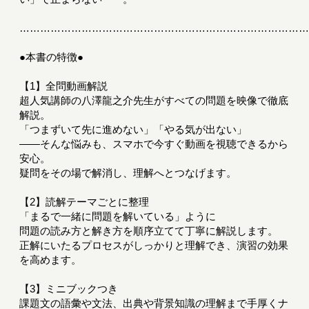
………………………………………………………………………
●本書の特徴●
【1】全問動画解説
超人気講師の八澤龍之介先生がすべての問題を映像で徹底
解説。
「つまずいて先に進めない」「やる気が出ない」
――そんな悩みも、スマホで今すぐ動画を視聴できるから
安心。
疑問をその場で解消し、理解へとつなげます。
【2】読解テーマごとに整理
「まるで一緒に問題を解いている」ように
問題の読み方と解き方を順序立てて丁寧に解説します。
正解にいたるプロセスがしっかりと理解でき、演習の効果
を高めます。
【3】ミニブックつき
課題文の語彙や文法、出典や背景知識の理解まで手厚くナ