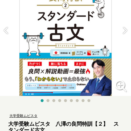
大学受験ムビスタ
大学受験ムビスタ 八澤の良問特訓【２】 ス
タンダード古文