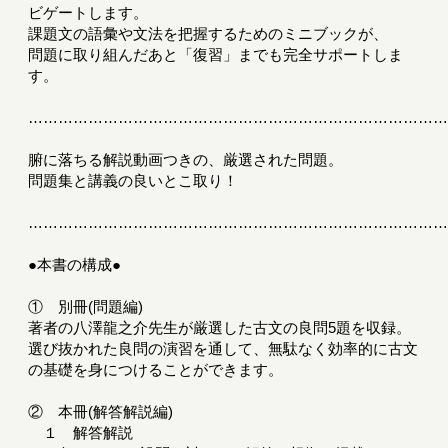
ビゲートします。
課題文の語彙や文法を把握するためのミニブックが、
問題に取り組んだあと「復習」までも完全サポートしま
す。
………………………………………………………………………
腑に落ちる解説動画つきの、厳選された問題。
問題集と講義の良いとこ取り！
………………………………………………………………………
●本書の構成●
① 別冊(問題編)
著者の八澤龍之介先生が厳選した古文の良問5題を収録。
選び抜かれた良問の演習を通して、無駄なく効率的に古文
の基礎を身につけることができます。
② 本冊(解答解説編)
１ 解答解説