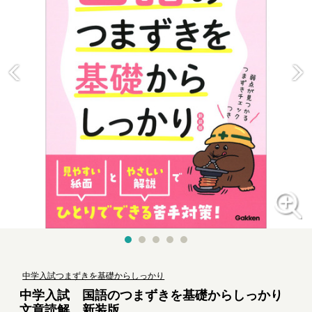
中学入試つまずきを基礎からしっかり
中学入試 国語のつまずきを基礎からしっかり
文章読解 新装版