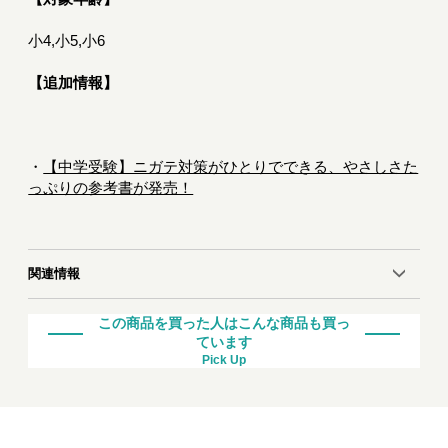
小4,小5,小6
【追加情報】
・
【中学受験】ニガテ対策がひとりでできる、やさしさた
っぷりの参考書が発売！
関連情報
この商品を買った人はこんな商品も買っ
ています
Pick Up