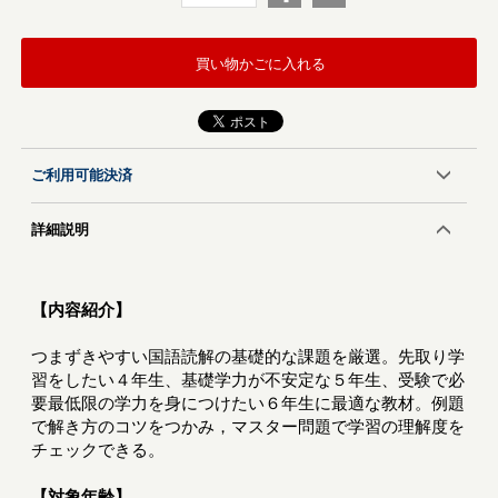
買い物かごに入れる
ご利用可能決済
詳細説明
【内容紹介】
つまずきやすい国語読解の基礎的な課題を厳選。先取り学
習をしたい４年生、基礎学力が不安定な５年生、受験で必
要最低限の学力を身につけたい６年生に最適な教材。例題
で解き方のコツをつかみ，マスター問題で学習の理解度を
チェックできる。
【対象年齢】