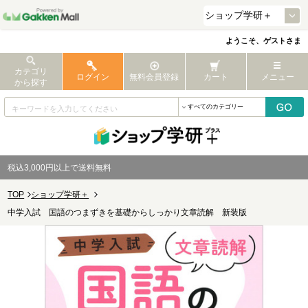
ようこそ、ゲストさま
カテゴリ
ログイン
無料会員登録
カート
メニュー
から探す
税込3,000円以上で送料無料
TOP
ショップ学研＋
中学入試 国語のつまずきを基礎からしっかり文章読解 新装版