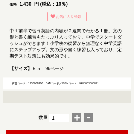
1,430
円 (税込：10％)
価格
お気に入り登録
中１前半で習う英語の内容が２週間でわかる１冊。文の
形と書く練習もたっぷり入っており、中学でスタートダ
ッシュができます！小学校の復習から無理なく中学英語
にステップアップ。文の形や書く練習も入っており、定
期テスト対策にも効果的です。
【サイズ】
Ｂ５ 96ページ
商品コード：1130608900
JANコード／ISBNコード：9784053060891
-
+
数量