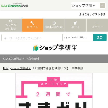
ようこそ、ゲストさま
カテゴリ
ログイン
無料会員登録
カート
メニュー
から探す
税込3,000円以上で送料無料
TOP
ショップ学研＋
２週間でさきどり追いつき 中学英語