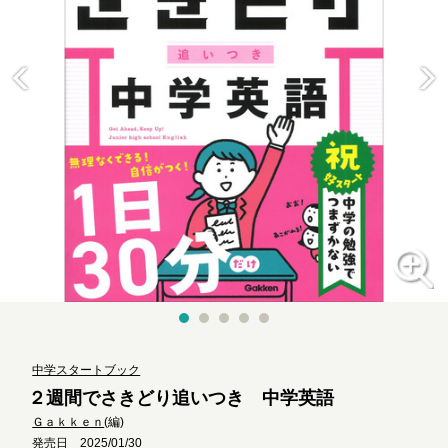
中学スタートブック
２週間でさきどり追いつき 中学英語
Ｇａｋｋｅｎ
(編)
発売日 2025/01/30