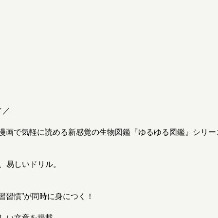
／／
漫画で気軽に読める新感覚の生物図鑑『ゆるゆる図鑑』シリー
な、易しいドリル。
学習習慣”が同時に身につく！
楽しい文章を掲載。