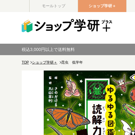
モールトップ
ショップ学研＋
税込3,000円以上で送料無料
TOP
ショップ学研＋
昆虫 低学年