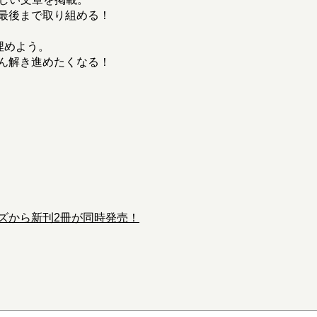
最後まで取り組める！
埋めよう。
ん解き進めたくなる！
ズから新刊2冊が同時発売！