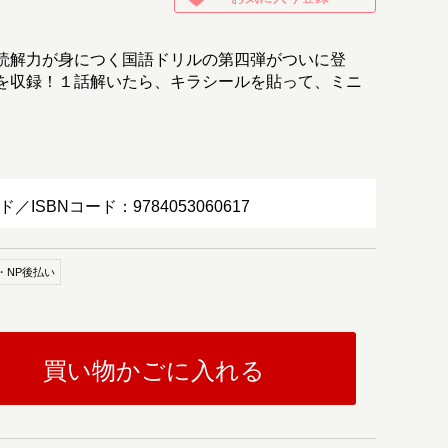
読解力が身につく国語ドリルの第四弾がついに登
を収録！１話解いたら、キラシールを貼って、ミニ
。
ド／ISBNコード：9784053060617
・NP後払い
買い物かごに入れる