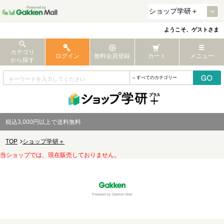
ようこそ、ゲストさま
カテゴリ
ログイン
無料会員登録
カート
メニュー
から探す
税込3,000円以上で送料無料
TOP
ショップ学研＋
当ショップでは、現在販売しておりません。
Powered by Gakken Mall