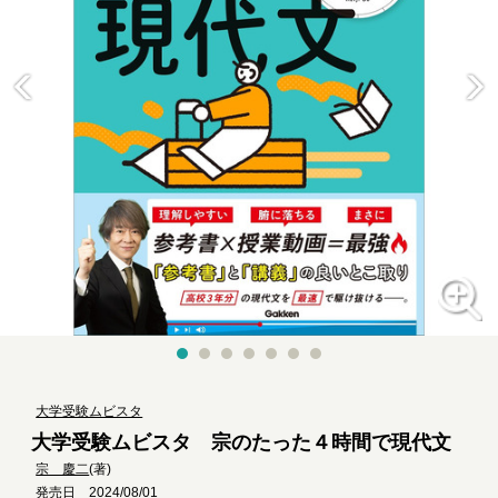
大学受験ムビスタ
大学受験ムビスタ 宗のたった４時間で現代文
宗 慶二
(著)
発売日 2024/08/01