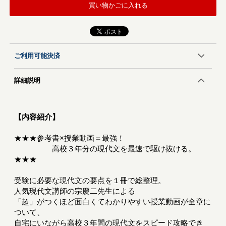
買い物かごに入れる
ご利用可能決済
詳細説明
【内容紹介】
★★★参考書×授業動画＝最強！
高校３年分の現代文を最速で駆け抜ける。
★★★
受験に必要な現代文の要点を１冊で総整理。
人気現代文講師の宗慶二先生による
「超」がつくほど面白くてわかりやすい授業動画が全章に
ついて、
自宅にいながら高校３年間の現代文をスピード攻略でき