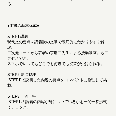
る。
………………………………………………………………………
●本書の基本構成●
STEP1 講義
現代文の要点を講義調の文章で徹底的にわかりやすく解
説。
二次元コードから著者の宗慶二先生による授業動画にもア
クセスでき、
スマホでいつでもどこでも何度でも授業が受けられる。
STEP2 要点整理
[STEP1]で説明した内容の要点をコンパクトに整理して掲
載。
STEP3 一問一答
[STEP1]の講義の内容が身についているかを一問一答形式
でチェック。