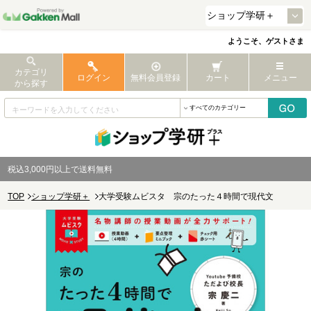
ようこそ、ゲストさま
カテゴリ
ログイン
無料会員登録
カート
メニュー
から探す
税込3,000円以上で送料無料
TOP
ショップ学研＋
大学受験ムビスタ 宗のたった４時間で現代文