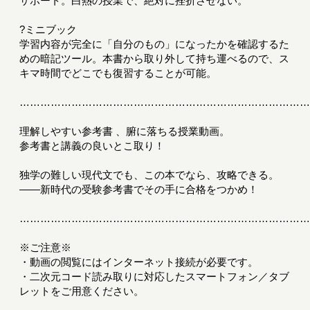
サポート。白熱の授業で、絶対に挫折させない。
?ミニブック
学習内容が完全に「自分のもの」になったかを確認するた
めの暗記ツール。本書から取り外して持ち運べるので、ス
キマ時間でどこでも復習することが可能。
………………………………………………………………………
理解しやすい参考書 、腑に落ちる授業動画。
参考書と講義の良いとこ取り！
独学の難しい現代文でも、この本でなら、攻略できる。
――新時代の受験参考書でその手に合格をつかめ！
………………………………………………………………………
※ご注意※
・動画の閲覧にはインターネット接続が必要です。
・二次元コード読み取りに対応したスマートフォン／タブ
レットをご用意ください。