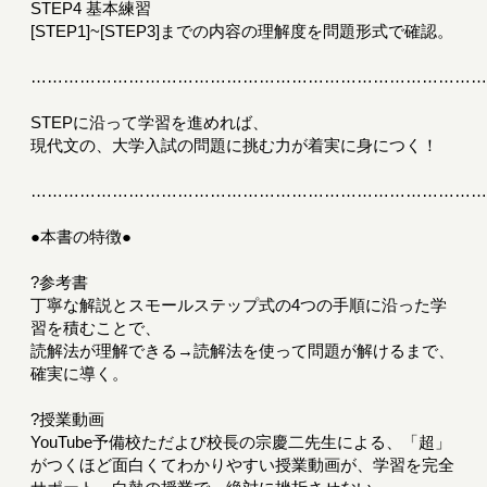
STEP4 基本練習
[STEP1]~[STEP3]までの内容の理解度を問題形式で確認。
………………………………………………………………………
STEPに沿って学習を進めれば、
現代文の、大学入試の問題に挑む力が着実に身につく！
………………………………………………………………………
●本書の特徴●
?参考書
丁寧な解説とスモールステップ式の4つの手順に沿った学
習を積むことで、
読解法が理解できる→読解法を使って問題が解けるまで、
確実に導く。
?授業動画
YouTube予備校ただよび校長の宗慶二先生による、「超」
がつくほど面白くてわかりやすい授業動画が、学習を完全