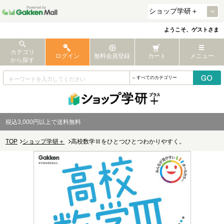
ようこそ、ゲストさま
カテゴリ
ログイン
無料会員登録
カート
メニュー
から探す
税込3,000円以上で送料無料
TOP
ショップ学研＋
高校数学Ⅲをひとつひとつわかりやすく。