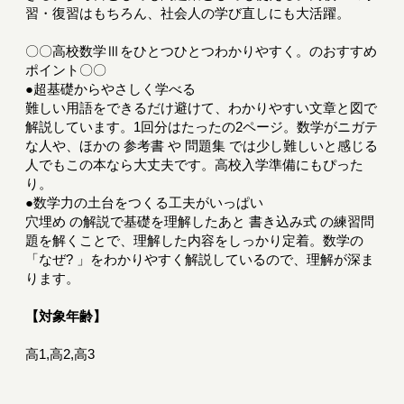
習・復習はもちろん、社会人の学び直しにも大活躍。
〇〇高校数学Ⅲをひとつひとつわかりやすく。のおすすめ
ポイント〇〇
●超基礎からやさしく学べる
難しい用語をできるだけ避けて、わかりやすい文章と図で
解説しています。1回分はたったの2ページ。数学がニガテ
な人や、ほかの 参考書 や 問題集 では少し難しいと感じる
人でもこの本なら大丈夫です。高校入学準備にもぴった
り。
●数学力の土台をつくる工夫がいっぱい
穴埋め の解説で基礎を理解したあと 書き込み式 の練習問
題を解くことで、理解した内容をしっかり定着。数学の
「なぜ? 」をわかりやすく解説しているので、理解が深ま
ります。
【対象年齢】
高1,高2,高3