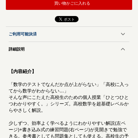
買い物かごに入れる
ご利用可能決済
詳細説明
【内容紹介】
「数学のテストでなんだか点が上がらない」「高校に入っ
てから数学がわからない…」
そんな声にこたえた高校生のための個人授業「ひとつひと
つわかりやすく。」シリーズ。高校数学を超基礎レベルか
らやさしく解説。
少しずつ、効率よく学べるようにわかりやすい解説(左ペ
ージ)+書き込み式の練習問題(右ページ)が見開きで勉強で
きる。参考書としても問題集としても使える。高校生の予