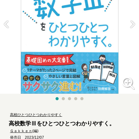
高校ひとつひとつわかりやすく
高校数学Ⅲをひとつひとつわかりやすく。
Ｇａｋｋｅｎ
(編)
発売日 2023/12/07