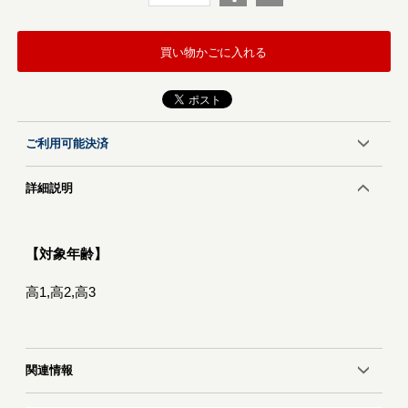
買い物かごに入れる
ご利用可能決済
詳細説明
【対象年齢】
高1,高2,高3
関連情報