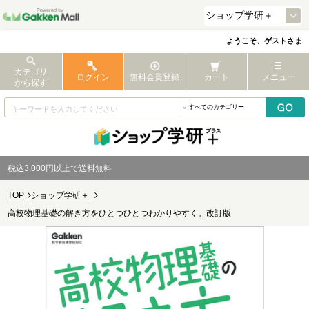
ようこそ、ゲストさま
カテゴリ
ログイン
無料会員登録
カート
メニュー
から探す
税込3,000円以上で送料無料
TOP
ショップ学研＋
高校物理基礎の解き方をひとつひとつわかりやすく。改訂版