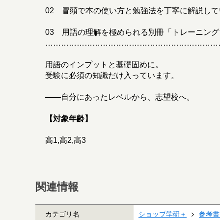
02 冒頭で本の使い方と勉強法を丁寧に解説して
03 用語の理解を極められる別冊「トレーニン
…………………………………………………………
用語のインプットと基礎固めに。
受験に必須の知識だけ入っています。
――自分にあったレベルから、志望校へ。
【対象年齢】
高1,高2,高3
関連情報
カテゴリ名
ショップ学研＋
参考書