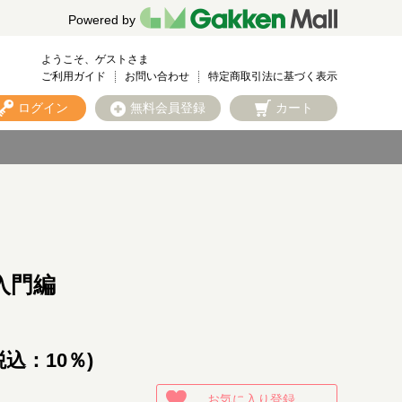
Powered by
ようこそ、ゲストさま
ご利用ガイド
お問い合わせ
特定商取引法に基づく表示
ログイン
無料会員登録
カート
入門編
税込：10％)
お気に入り登録