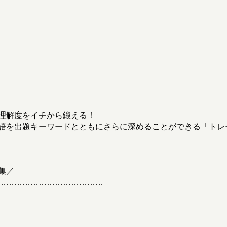
理解度をイチから鍛える！
語を出題キーワードとともにさらに深めることができる「トレ
集／
…………………………………