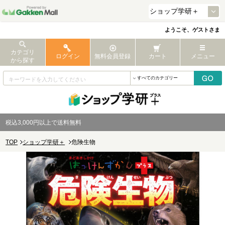
ようこそ、ゲストさま
カテゴリ
ログイン
無料会員登録
カート
メニュー
から探す
税込3,000円以上で送料無料
TOP
ショップ学研＋
危険生物