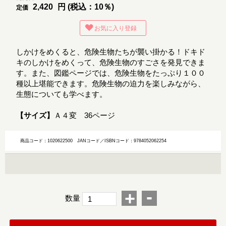
2,420
円 (税込：10％)
定価
お気に入り登録
しかけをめくると、危険生物たちが襲い掛かる！ドキド
キのしかけをめくって、危険生物のすごさを発見できま
す。また、図鑑ページでは、危険生物をたっぷり１００
種以上堪能できます。危険生物の迫力を楽しみながら、
生態についても学べます。
【サイズ】
Ａ４変 36ページ
商品コード：1020622500
JANコード／ISBNコード：9784052062254
-
+
数量