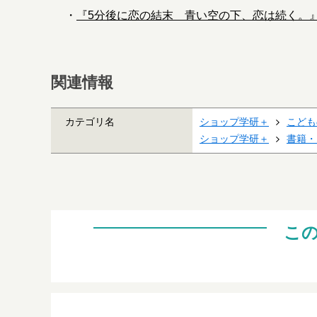
・
『5分後に恋の結末 青い空の下、恋は続く。
関連情報
カテゴリ名
ショップ学研＋
こども
ショップ学研＋
書籍・
こ