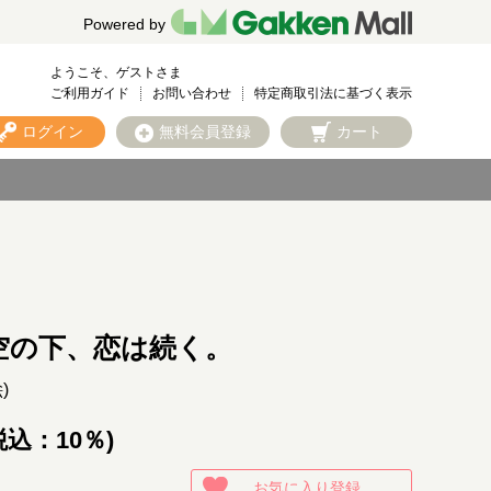
Powered by
ようこそ、ゲストさま
ご利用ガイド
お問い合わせ
特定商取引法に基づく表示
ログイン
無料会員登録
カート
空の下、恋は続く。
絵)
税込：10％)
お気に入り登録