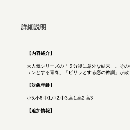
詳細説明
【内容紹介】
大人気シリーズの「５分後に意外な結末」。その
ュンとする青春」「ピリッとする恋の教訓」が散
【対象年齢】
小5,小6,中1,中2,中3,高1,高2,高3
【追加情報】