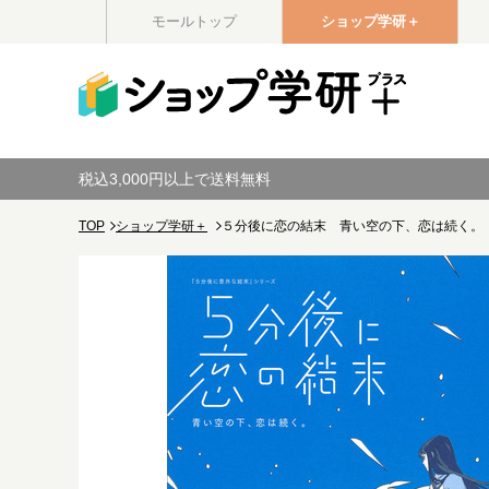
モールトップ
ショップ学研＋
税込3,000円以上で送料無料
TOP
ショップ学研＋
５分後に恋の結末 青い空の下、恋は続く。