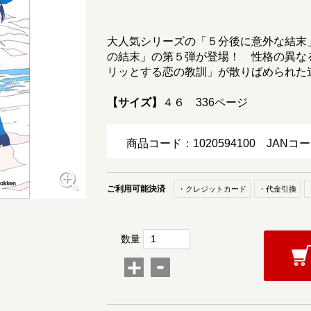
大人気シリーズの「５分後に意外な結末
の結末」の第５弾が登場！ 性格の異な
リッとする恋の教訓」が散りばめられた
【サイズ】
４６ 336ページ
商品コード：1020594100
JANコー
ご利用可能決済
・クレジットカード
・代金引換
数量
-
+