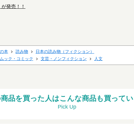
』が発売！！
の本
読み物
日本の読み物（フィクション）
ムック・コミック
文芸・ノンフィクション
人文
の商品を買った人はこんな商品も買ってい
Pick Up