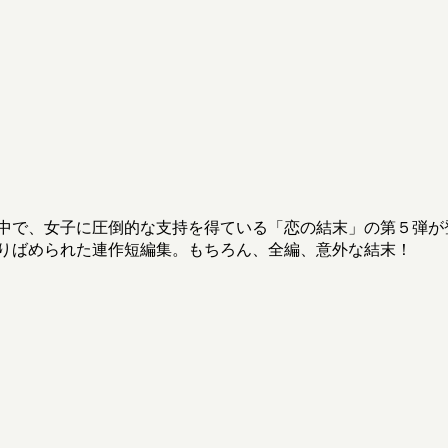
中で、女子に圧倒的な支持を得ている「恋の結末」の第５弾が
りばめられた連作短編集。もちろん、全編、意外な結末！