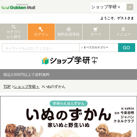
ようこそ、ゲストさま
カテゴリ
ログイン
無料会員登録
カート
メニュー
から探す
税込3,000円以上で送料無料
TOP
ショップ学研＋
いぬのずかん