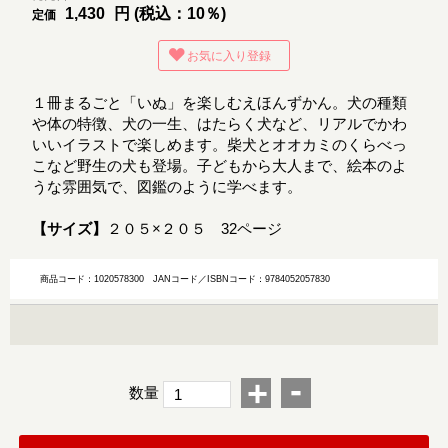
1,430
円 (税込：10％)
定価
お気に入り登録
１冊まるごと「いぬ」を楽しむえほんずかん。犬の種類
や体の特徴、犬の一生、はたらく犬など、リアルでかわ
いいイラストで楽しめます。柴犬とオオカミのくらべっ
こなど野生の犬も登場。子どもから大人まで、絵本のよ
うな雰囲気で、図鑑のように学べます。
【サイズ】
２０５×２０５ 32ページ
商品コード：1020578300
JANコード／ISBNコード：9784052057830
-
+
数量