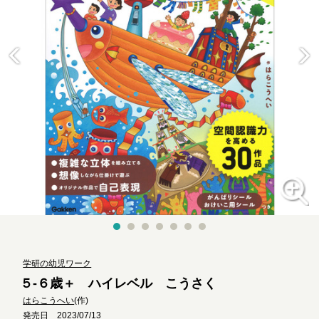
学研の幼児ワーク
５-６歳＋ ハイレベル こうさく
はらこうへい
(作)
発売日 2023/07/13