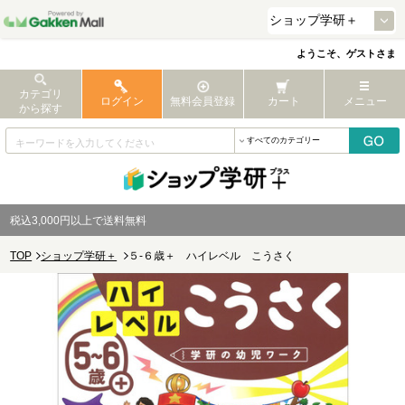
ようこそ、ゲストさま
カテゴリ
ログイン
無料会員登録
カート
メニュー
から探す
税込3,000円以上で送料無料
TOP
ショップ学研＋
５-６歳＋ ハイレベル こうさく