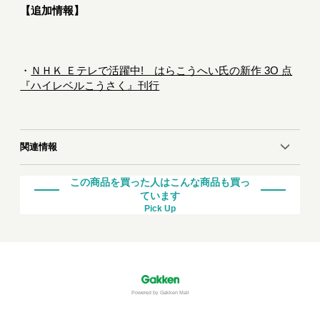
【追加情報】
・
ＮＨＫ Ｅテレで活躍中! はらこうへい氏の新作 3O 点
『ハイレベルこうさく』刊行
関連情報
この商品を買った人はこんな商品も買っ
ています
Pick Up
Powered by Gakken Mall