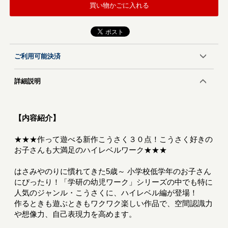
買い物かごに入れる
ご利用可能決済
詳細説明
【内容紹介】
★★★作って遊べる新作こうさく３０点！こうさく好きの
お子さんも大満足のハイレベルワーク★★★
はさみやのりに慣れてきた5歳～ 小学校低学年のお子さん
にぴったり！「学研の幼児ワーク」シリーズの中でも特に
人気のジャンル・こうさくに、ハイレベル編が登場！
作るときも遊ぶときもワクワク楽しい作品で、空間認識力
や想像力、自己表現力を高めます。