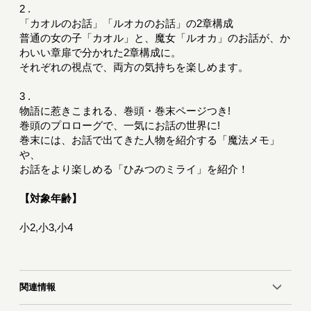
2 .
「カオルのお話」「ルオカのお話」の2章構成
普通の女の子「カオル」と、魔女「ルオカ」のお話が、か
わいい章扉で分かれた2章構成に。
それぞれの視点で、両方の気持ちを楽しめます。
3 .
物語に惹きこまれる、巻頭・巻末ページつき!
巻頭のプロローグで、一気にお話の世界に!
巻末には、お話で出てきた人物を紹介する「魔法メモ」
や、
お話をより楽しめる「ひみつのミライ」を紹介！
【対象年齢】
小2,小3,小4
関連情報