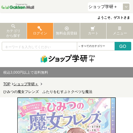
ようこそ、ゲストさま
カテゴリ
ログイン
無料会員登録
カート
メニュー
から探す
税込3,000円以上で送料無料
TOP
ショップ学研＋
ひみつの魔女フレンズ ふたりをむすぶトクベツな魔法