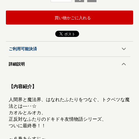
買い物かごに入れる
ご利用可能決済
詳細説明
【内容紹介】
人間界と魔法界、はなれたふたりをつなぐ、トクベツな魔
法とは―‥☆
カオルとルオカ、
正反対なふたりのドキドキ友情物語シリーズ、
ついに最終巻！！
～６巻あらすじ～