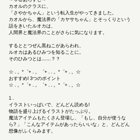
カオルのクラスに、
「さやかちゃん」という転入生がやってきました。
カオルから、魔法界の「カヤサちゃん」とそっくりという
話をきいたルオカは、
人間界と魔法界のことがさらに気になります。
するととつぜん黒ねこがあらわれ、
ルオカはあるひみつを知ることに。
そのひみつとは……？？
☆ . 。*゜+ . 。゜+ . . 。*゜+ . 。☆
おすすめ! 3つのポイント
☆ . 。*゜+ . 。゜+ . . 。*゜+ . 。☆
1 .
イラストいっぱいで、どんどん読める!
物語を盛り上げるイラストがたっぷり。
魔法アイテムもたくさん登場し、「もし、自分が使うな
ら? 」「こんなアイテムがあったらいいな」と、どんどん
想像がふくらみます。