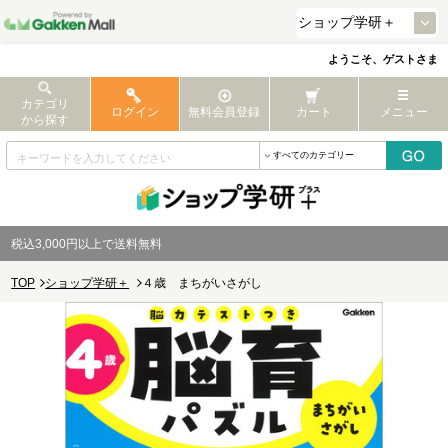
ようこそ、ゲストさま
カテゴリ
ログイン
無料会員登録
カート
メニュー
から探す
税込3,000円以上で送料無料
TOP
ショップ学研＋
４歳 まちがいさがし