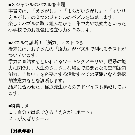
■３ジャンルのパズルを出題
本書では、「えさがし」・「まちがいさがし」・「すいり
えさがし」の３つのジャンルのパズルを出題します。
楽しくパズルに取り組みながら、集中力や観察力といった
小学校でのお勉強に役立つ力を育みます。
■パズルで診断！『脳力』テストつき
巻末には、お子さんの『脳力』がパズルで測れるテストが
ついています。
学力に直結するといわれるワーキングメモリや、理系の能
力に関係し、人生のさまざまな場面で必要となる空間認知
能力、「集中」を必要とする活動すべての基盤となる選択
的注意力などを診断します。
結果に合わせた、篠原先生からのアドバイスも掲載してい
ます。
■特典つき
１．自分で出題できる「えさがしボード」
２．がんばりシール
【対象年齢】