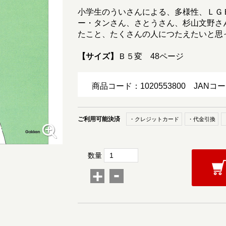
小学生のういさんによる、多様性、ＬＧ
ー・タンさん、さとうさん、杉山文野さ
たこと、たくさんの人につたえたいと思
【サイズ】
Ｂ５変 48ページ
商品コード：1020553800
JANコー
ご利用可能決済
・クレジットカード
・代金引換
数量
-
+