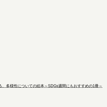
る、多様性についての絵本～SDGs週間にもおすすめの1冊～