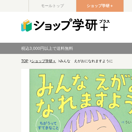
モールトップ
ショップ学研＋
税込3,000円以上で送料無料
TOP
ショップ学研＋
みんな えがおになれますように