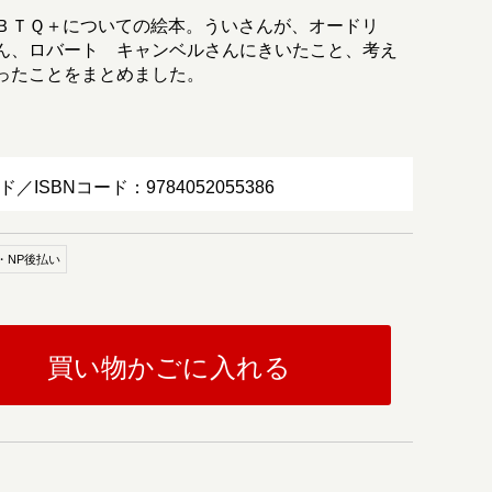
ＢＴＱ＋についての絵本。ういさんが、オードリ
ん、ロバート キャンベルさんにきいたこと、考え
ったことをまとめました。
ド／ISBNコード：9784052055386
・NP後払い
買い物かごに入れる