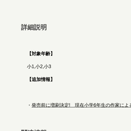
詳細説明
【対象年齢】
小1,小2,小3
【追加情報】
・
発売前に増刷決定! 現在小学6年生の作家によ