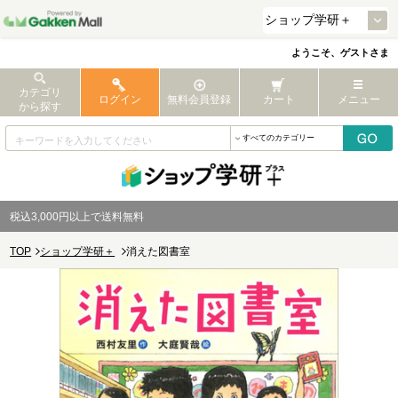
ようこそ、ゲストさま
カテゴリ
ログイン
無料会員登録
カート
メニュー
から探す
税込3,000円以上で送料無料
TOP
ショップ学研＋
消えた図書室