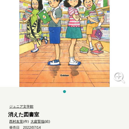
ジュニア文学館
消えた図書室
西村友里
(作)
大庭賢哉
(絵)
発売日 2022/07/14