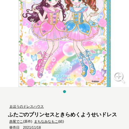
まほうのドレスハウス
ふたごのプリンセスときらめくようせいドレス
赤尾でこ
(原作)
まちなみなもこ
(絵)
発売日 2021/11/18