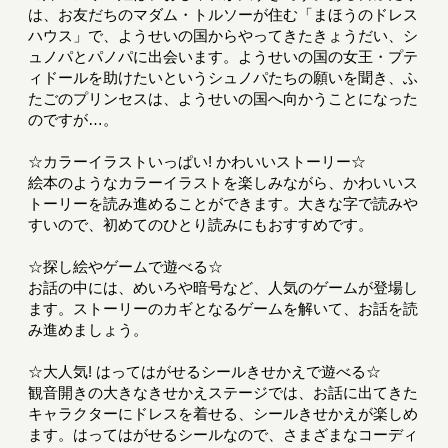
は、お友だちのマダム・トルソーが住む「まほうのドレス
ハウス」で、ようせいの国からやってきたきょうだい、シ
ュノパとパノパに出会います。ようせいの国の女王・プテ
ィドールを助けたいというシュノパたちの願いを聞き、ふ
たごのプリンセスは、ようせいの国へ向かうことになった
のですが…。
☆カラーイラストいっぱい! かわいいストーリー☆
絵本のようなカラーイラストを楽しみながら、かわいいス
トーリーを読み進めることができます。大きな字で読みや
すいので、初めてのひとり読みにもおすすめです。
☆探し絵やゲームで遊べる☆
お話の中には、めいろや暗号など、人気のゲームが登場し
ます。ストーリーのカギとなるゲームを解いて、お話を読
み進めましょう。
☆大人気! はってはがせるシールきせかえで遊べる☆
観音開きの大きなきせかえステージでは、お話に出てきた
キャラクターにドレスを着せる、シールきせかえが楽しめ
ます。はってはがせるシールなので、さまざまなコーディ