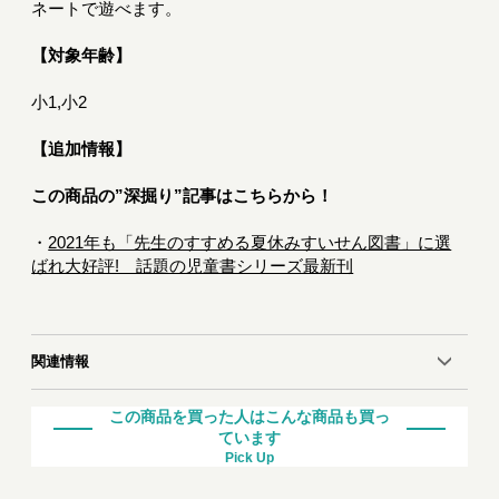
ネートで遊べます。
【対象年齢】
小1,小2
【追加情報】
この商品の”深掘り”記事はこちらから！
・
2021年も「先生のすすめる夏休みすいせん図書」に選
ばれ大好評! 話題の児童書シリーズ最新刊
関連情報
この商品を買った人はこんな商品も買っ
ています
Pick Up